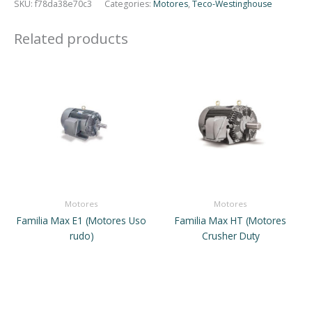
SKU:
f78da38e70c3
Categories:
Motores
,
Teco-Westinghouse
Related products
Motores
Motores
Familia Max E1 (Motores Uso
Familia Max HT (Motores
rudo)
Crusher Duty