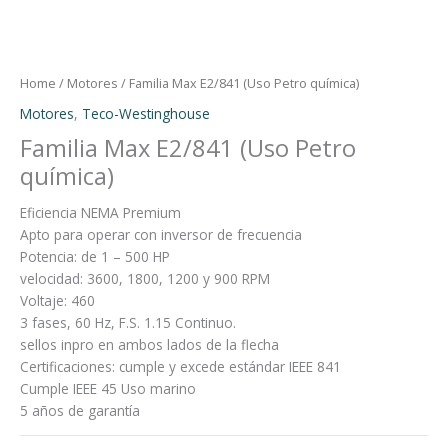
Home
/
Motores
/ Familia Max E2/841 (Uso Petro química)
Motores
,
Teco-Westinghouse
Familia Max E2/841 (Uso Petro
química)
Eficiencia NEMA Premium
Apto para operar con inversor de frecuencia
Potencia: de 1 – 500 HP
velocidad: 3600, 1800, 1200 y 900 RPM
Voltaje: 460
3 fases, 60 Hz, F.S. 1.15 Continuo.
sellos inpro en ambos lados de la flecha
Certificaciones: cumple y excede estándar IEEE 841
Cumple IEEE 45 Uso marino
5 años de garantía