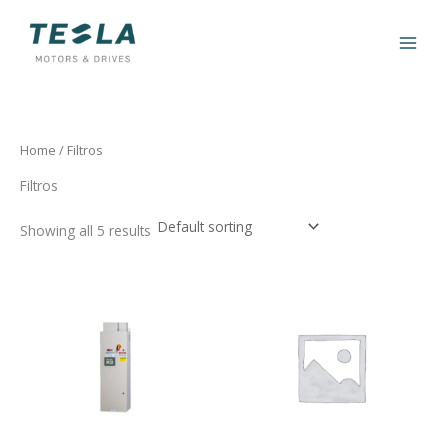
Ir
al
contenido
Home
/ Filtros
Filtros
Showing all 5 results